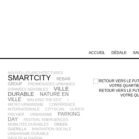
ACCUEIL
DÉDALE
SA
NOUVELLES ARCHITECTURES
SMARTCITY
REBAR
GROUP
PROMENADES URBAINES
VILLE
DONNÉES SENSIBLES
RETOUR VERS LE FU
DURABLE
NATURE EN
VOTRE QU
VILLE
WALKING THE EDIT
I
MICRO URBANISME
CONFÉRENCE
INTERNATIONALE
CITYSCAN
ULRICH
PARKING
FISCHER
URBANISME
DAY
FESTIVAL EMERGENCES
MOBILITÉS DURABLES
GREEN
GUERILLA
INNOVATION SOCIALE
URBANISME DURABLE
GÉOLOCALISATION