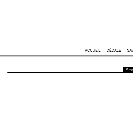
ACCUEIL
DÉDALE
SA
Smar