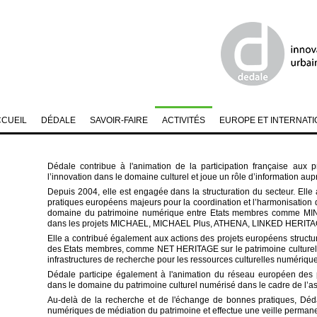
CCUEIL
DÉDALE
SAVOIR-FAIRE
ACTIVITÉS
EUROPE ET INTERNATI
Dédale contribue à l'animation de la participation française aux 
l’innovation dans le domaine culturel et joue un rôle d’information aup
Depuis 2004, elle est engagée dans la structuration du secteur. Elle 
pratiques européens majeurs pour la coordination et l’harmonisation d
domaine du patrimoine numérique entre Etats membres comme MI
dans les projets MICHAEL, MICHAEL Plus, ATHENA, LINKED HERITA
Elle a contribué également aux actions des projets européens struct
des Etats membres, comme NET HERITAGE sur le patrimoine culturel
infrastructures de recherche pour les ressources culturelles numérique
Dédale participe également à l'animation du réseau européen des p
dans le domaine du patrimoine culturel numérisé dans le cadre de 
Au-delà de la recherche et de l'échange de bonnes pratiques, Dé
numériques de médiation du patrimoine et effectue une veille permanen