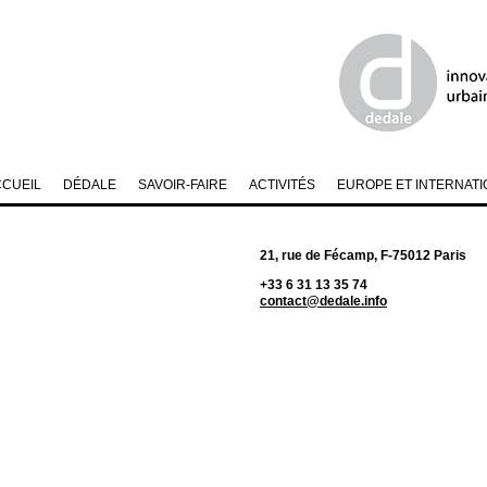
CCUEIL
DÉDALE
SAVOIR-FAIRE
ACTIVITÉS
EUROPE ET INTERNATI
21, rue de Fécamp, F-75012 Paris
+33 6 31 13 35 74
contact@dedale.info