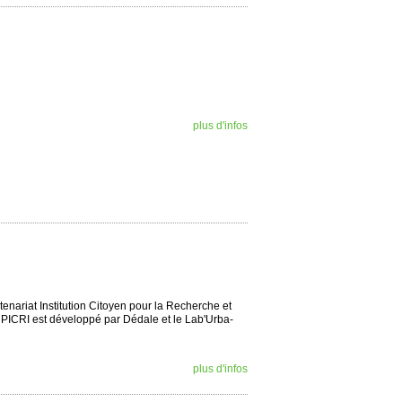
plus d'infos
tenariat Institution Citoyen pour la Recherche et
 Ce PICRI est développé par Dédale et le Lab'Urba-
plus d'infos