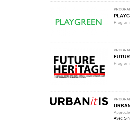
PROGRA
PLAY
Programm
PROGRA
FUTUR
Programm
PROGRA
URBAN
Approche
Avec Sin