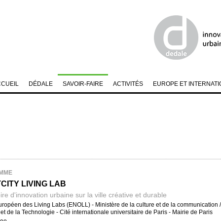
CCUEIL
DÉDALE
SAVOIR-FAIRE
ACTIVITÉS
EUROPE ET INTERNATI
MME
CITY LIVING LAB
re d'innovation urbaine sur la ville créative et durable
ropéen des Living Labs (ENOLL) - Ministère de la culture et de la communication
et de la Technologie - Cité internationale universitaire de Paris - Mairie de Paris