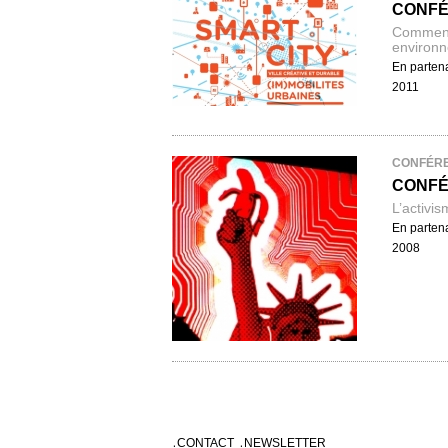
CONFÉ
Comment 
environn
En partena
2011
CONFÉR
CONFÉ
L’activis
En partena
2008
CONTACT
NEWSLETTER