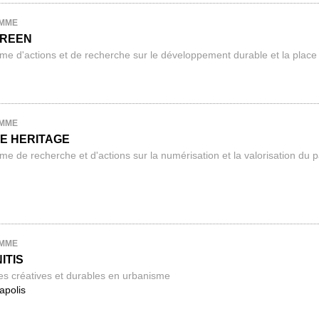
MME
GREEN
e d'actions et de recherche sur le développement durable et la place d
MME
E HERITAGE
e de recherche et d'actions sur la numérisation et la valorisation du p
MME
ITIS
s créatives et durables en urbanisme
apolis