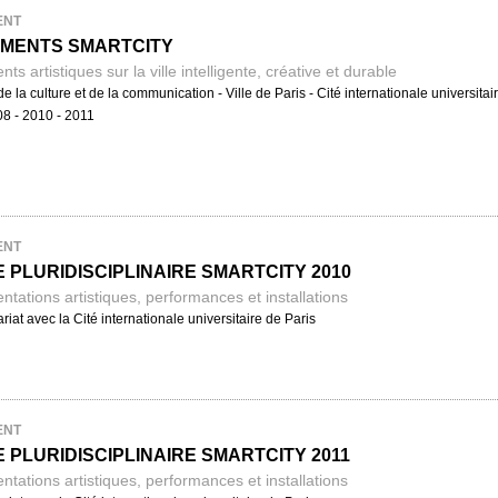
ENT
MENTS SMARTCITY
s artistiques sur la ville intelligente, créative et durable
de la culture et de la communication - Ville de Paris - Cité internationale universita
08 - 2010 - 2011
ENT
 PLURIDISCIPLINAIRE SMARTCITY 2010
ntations artistiques, performances et installations
riat avec la Cité internationale universitaire de Paris
ENT
 PLURIDISCIPLINAIRE SMARTCITY 2011
ntations artistiques, performances et installations