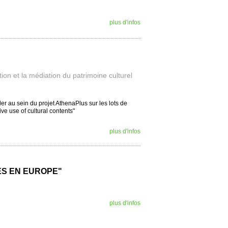
plus d'infos
tion et la médiation du patrimoine culturel
er au sein du projet AthenaPlus sur les lots de
tive use of cultural contents"
plus d'infos
S EN EUROPE"
plus d'infos