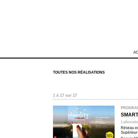
A
TOUTES NOS RÉALISATIONS
1 à 17 sur 17
PROGRA
SMART
Laboratoi
Réseau eu
Supérieur 