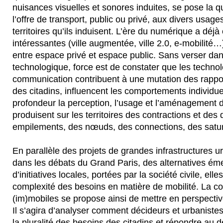
nuisances visuelles et sonores induites, se pose la q
l’offre de transport, public ou privé, aux divers usage
territoires qu’ils induisent. L’ère du numérique a déj
intéressantes (ville augmentée, ville 2.0, e-mobilité…
entre espace privé et espace public. Sans verser da
technologique, force est de constater que les technolo
communication contribuent à une mutation des rappor
des citadins, influencent les comportements individuel
profondeur la perception, l’usage et l’aménagement de
produisent sur les territoires des contractions et des
empilements, des nœuds, des connections, des satur
En parallèle des projets de grandes infrastructures ur
dans les débats du Grand Paris, des alternatives ém
d’initiatives locales, portées par la société civile, el
complexité des besoins en matière de mobilité. La c
(im)mobiles se propose ainsi de mettre en perspective
Il s’agira d’analyser comment décideurs et urbanist
la pluralité des besoins des citadins et répondre au 