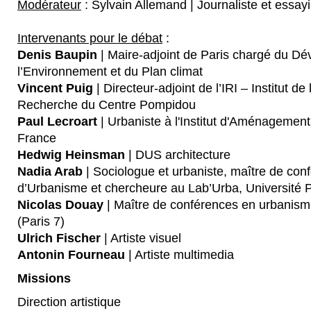
Modérateur
: Sylvain Allemand | Journaliste et essayi
Intervenants pour le débat
:
Denis Baupin
| Maire-adjoint de Paris chargé du D
l’Environnement et du Plan climat
Vincent Puig
| Directeur-adjoint de l’IRI – Institut de 
Recherche du Centre Pompidou
Paul Lecroart
| Urbaniste à l'Institut d'Aménagement
France
Hedwig Heinsman
| DUS architecture
Nadia Arab
| Sociologue et urbaniste, maître de confé
d’Urbanisme et chercheure au Lab’Urba, Université P
Nicolas Douay
| Maître de conférences en urbanisme
(Paris 7)
Ulrich Fischer
| Artiste visuel
Antonin Fourneau
| Artiste multimedia
Missions
Direction artistique