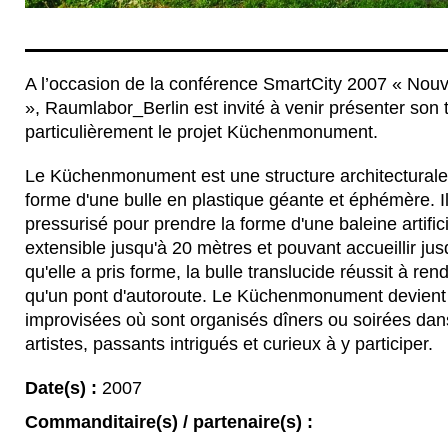
A l’occasion de la conférence SmartCity 2007 « Nouv
», Raumlabor_Berlin est invité à venir présenter son t
particulièrement le projet Küchenmonument.
Le Küchenmonument est une structure architecturale
forme d'une bulle en plastique géante et éphémère. Il 
pressurisé pour prendre la forme d'une baleine artific
extensible jusqu'à 20 mètres et pouvant accueillir ju
qu'elle a pris forme, la bulle translucide réussit à re
qu'un pont d'autoroute. Le Küchenmonument devient
improvisées où sont organisés dîners ou soirées dans
artistes, passants intrigués et curieux à y participer.
Date(s) :
2007
Commanditaire(s) / partenaire(s) :