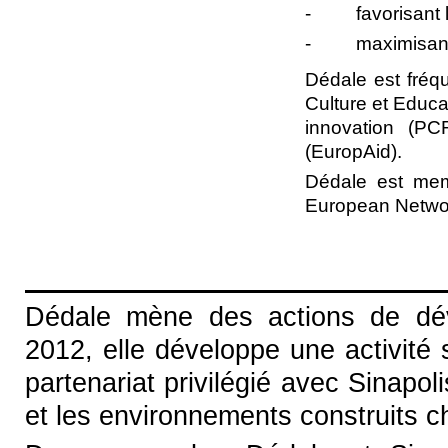
- favorisant la
- maximisant le
Dédale est fré
Culture et Educa
innovation (P
(EuropAid).
Dédale est mem
European Network
Dédale mène des actions de déve
2012, elle développe une activité 
partenariat privilégié avec Sinapol
et les environnements construits c