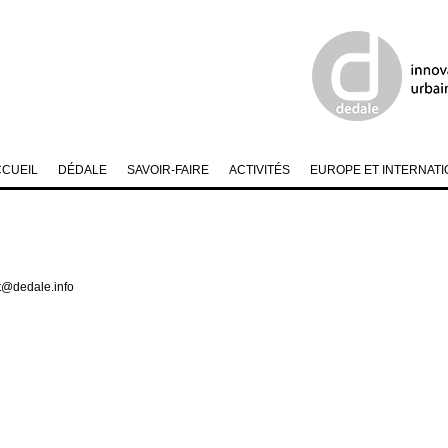
CCUEIL
DÉDALE
SAVOIR-FAIRE
ACTIVITÉS
EUROPE ET INTERNATI
ct@dedale.info