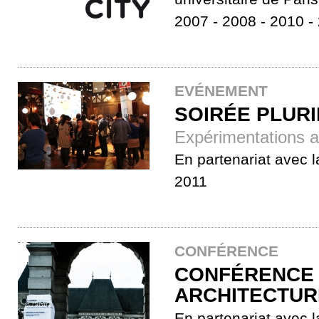
2007 - 2008 - 2010 -
EVÉNEMENT
SOIRÉE PLURI
Expérimentations ar
En partenariat avec l
2011
CONFÉRENCE
CONFÉRENCE 
ARCHITECTUR
En partenariat avec la