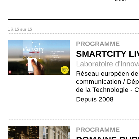
1 à 15 sur 15
PROGRAMME
SMARTCITY LI
Laboratoire d'innova
Réseau européen des 
communication / Dép
de la Technologie - Ci
Depuis 2008
PROGRAMME