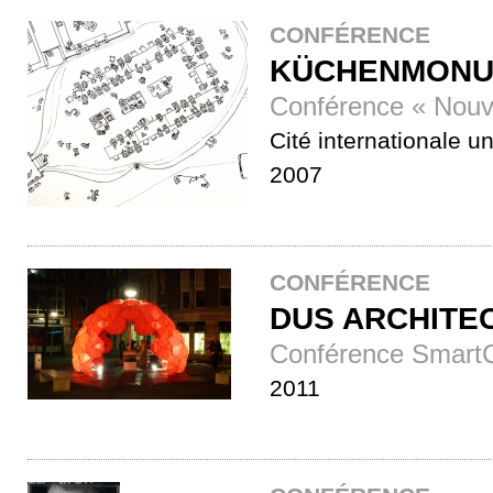
CONFÉRENCE
KÜCHENMONU
Conférence « Nouve
Cité internationale un
2007
CONFÉRENCE
DUS ARCHITE
Conférence SmartCi
2011