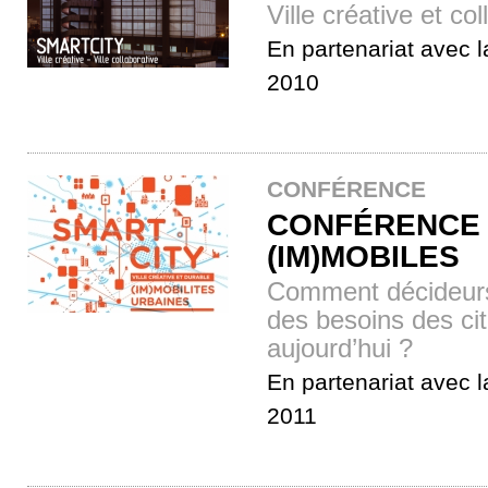
Ville créative et co
En partenariat avec la
2010
CONFÉRENCE
CONFÉRENCE 
(IM)MOBILES
Comment décideurs 
des besoins des ci
aujourd’hui ?
En partenariat avec la
2011