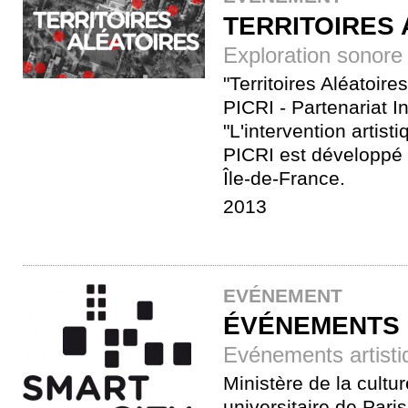
TERRITOIRES
Exploration sonore d
"Territoires Aléatoir
PICRI - Partenariat I
"L'intervention artist
PICRI est développé 
Île-de-France.
2013
EVÉNEMENT
ÉVÉNEMENTS 
Evénements artistiqu
Ministère de la cultur
universitaire de Pari