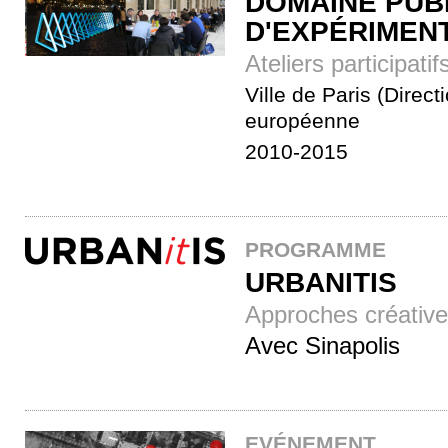
DOMAINE PUB
D'EXPÉRIMENT
Ateliers participat
Ville de Paris (Direc
européenne
2010-2015
PROGRAMME
URBANITIS
Approches créative
Avec Sinapolis
EVÉNEMENT