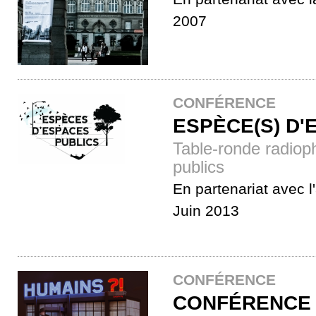
2007
CONFÉRENCE
ESPÈCE(S) D'
Table-ronde radiop
publics
En partenariat avec l
Juin 2013
CONFÉRENCE
CONFÉRENCE 