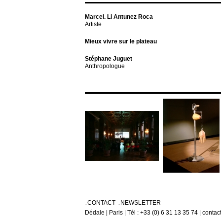
Marcel. Li Antunez Roca
Artiste
Mieux vivre sur le plateau
Stéphane Juguet
Anthropologue
CONTACT
NEWSLETTER
Dédale | Paris | Tél : +33 (0) 6 31 13 35 74 | conta