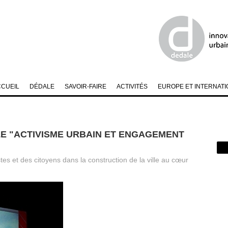
CCUEIL
DÉDALE
SAVOIR-FAIRE
ACTIVITÉS
EUROPE ET INTERNATI
E "ACTIVISME URBAIN ET ENGAGEMENT
tes et des citoyens dans la construction de la ville au cœur