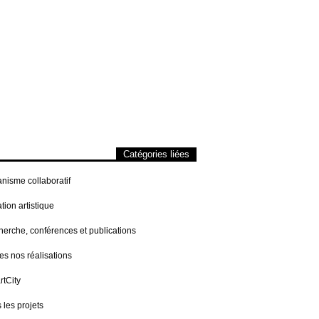
Catégories liées
nisme collaboratif
tion artistique
erche, conférences et publications
es nos réalisations
tCity
 les projets