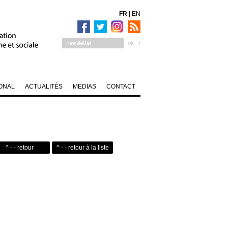
FR
|
EN
ONAL
ACTUALITÉS
MEDIAS
CONTACT
^ - - retour
^ - - retour à la liste