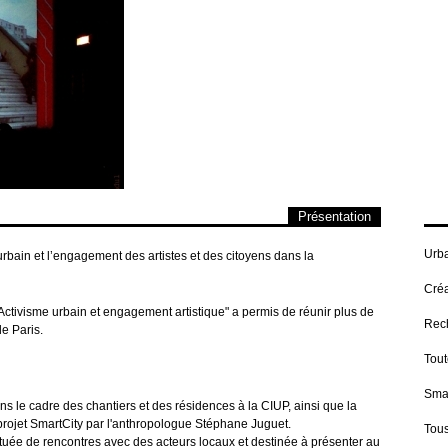
Présentation
Urba
urbain et l’engagement des artistes et des citoyens dans la
Créa
"Activisme urbain et engagement artistique" a permis de réunir plus de
Rech
e Paris.
Tout
Smar
s le cadre des chantiers et des résidences à la CIUP, ainsi que la
projet SmartCity par l'anthropologue Stéphane Juguet.
Tous
tuée de rencontres avec des acteurs locaux et destinée à présenter au