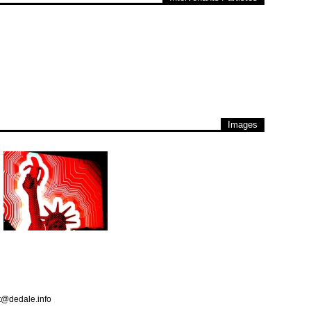
Images
ct@dedale.info