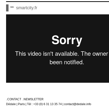
smartcity.fr
CONTACT
NEWSLETTER
Dédale | Paris | Tél : +33 (0) 6 31 13 35 74 | contact@dedale.info