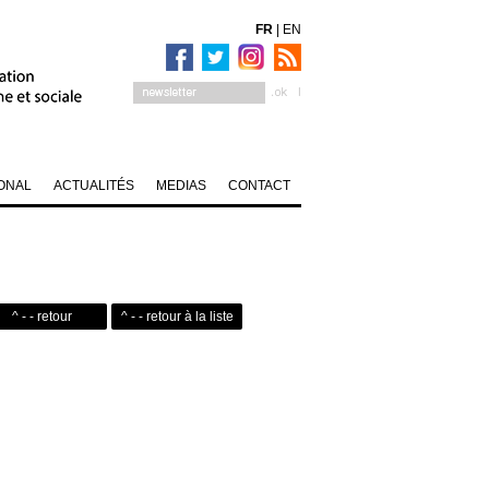
FR
|
EN
ONAL
ACTUALITÉS
MEDIAS
CONTACT
^ - - retour
^ - - retour à la liste