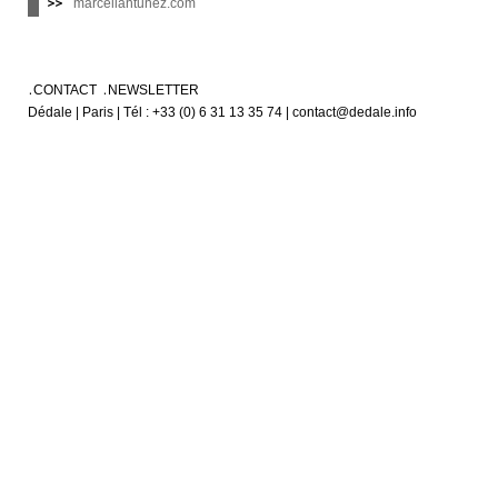
marceliantunez.com
CONTACT
NEWSLETTER
Dédale | Paris | Tél : +33 (0) 6 31 13 35 74 | contact@dedale.info