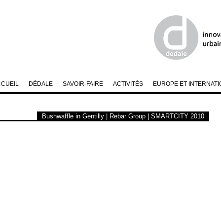
CCUEIL
DÉDALE
SAVOIR-FAIRE
ACTIVITÉS
EUROPE ET INTERNATI
Bushwaffle in Gentilly | Rebar Group | SMARTCITY 2010