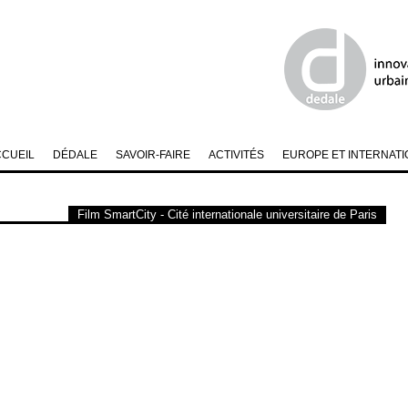
CCUEIL
DÉDALE
SAVOIR-FAIRE
ACTIVITÉS
EUROPE ET INTERNATI
Film SmartCity - Cité internationale universitaire de Paris