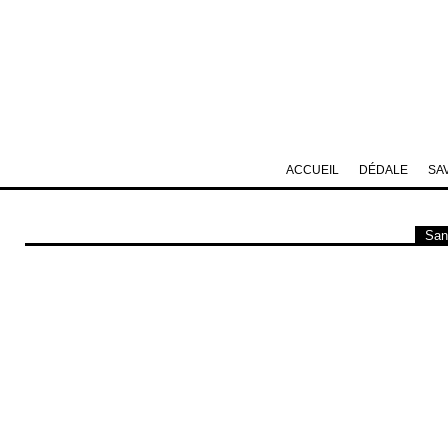
ACCUEIL
DÉDALE
SA
San