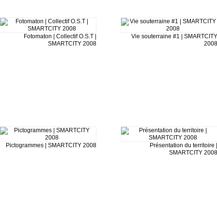
Fotomaton | Collectif O.S.T |
Vie souterraine #1 | SMARTCIT
SMARTCITY 2008
200
Pictogrammes | SMARTCITY 2008
Présentation du territoire 
SMARTCITY 200