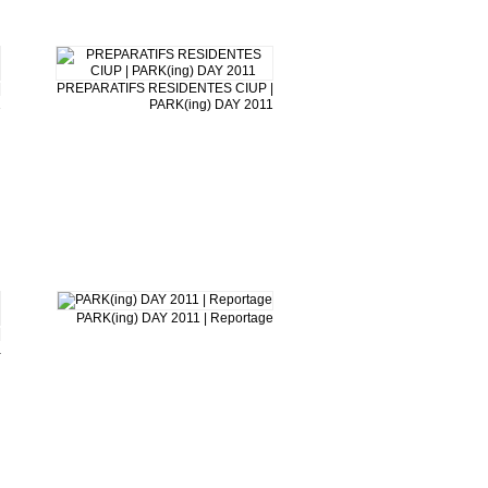
|
PREPARATIFS RESIDENTES CIUP |
1
PARK(ing) DAY 2011
PARK(ing) DAY 2011 | Reportage
|
a