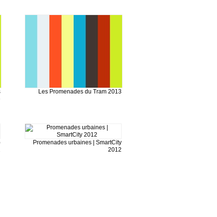
s
Les Promenades du Tram 2013
e
)
Promenades urbaines | SmartCity
2
2012