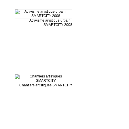
Y
Activisme artistique urbain |
SMARTCITY 2008
e
Chantiers artistiques SMARTCITY