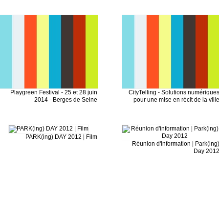
Playgreen Festival - 25 et 28 juin
CityTelling - Solutions numérique
2014 - Berges de Seine
pour une mise en récit de la vill
PARK(ing) DAY 2012 | Film
Réunion d'information | Park(ing
Day 201