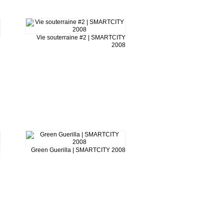
Y
Vie souterraine #2 | SMARTCITY
8
2008
|
Green Guerilla | SMARTCITY 2008
8