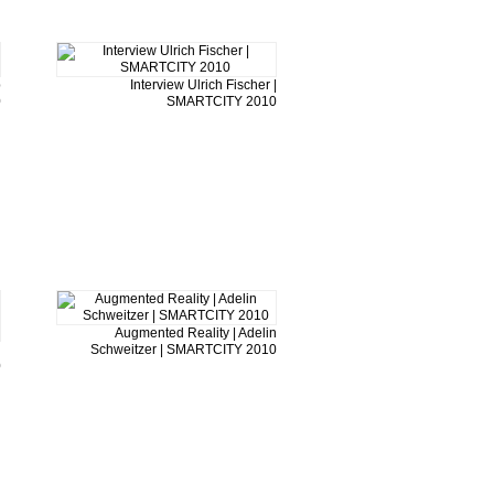
p
Interview Ulrich Fischer |
0
SMARTCITY 2010
Augmented Reality | Adelin
u
Schweitzer | SMARTCITY 2010
0