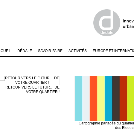
CCUEIL
DÉDALE
SAVOIR-FAIRE
ACTIVITÉS
EUROPE ET INTERNATI
RETOUR VERS LE FUTUR… DE
VOTRE QUARTIER !
Cartographie partagée du quartie
des Bleuet