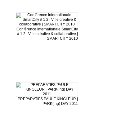
y
Conférence Internationale SmartCity
|
# 1.2 | Ville créative & collaborative |
0
SMARTCITY 2010
|
r
PREPARATIFS PAULE KINGLEUR |
PARK(ing) DAY 2011