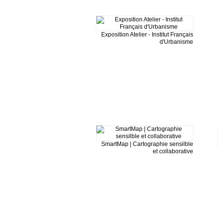
Exposition Atelier - Institut Français
d'Urbanisme
SmartMap | Cartographie sensilble
et collaborative