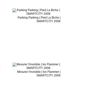
7
Parking Parking | Pied La Biche |
SMARTCITY 2008
|
Mesurer l'invisible | Ivo Flammer |
8
SMARTCITY 2008