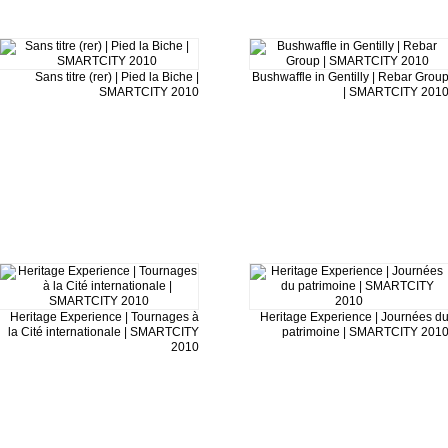
Sans titre (rer) | Pied la Biche |
Bushwaffle in Gentilly | Rebar Grou
SMARTCITY 2010
| SMARTCITY 201
Heritage Experience | Tournages à
Heritage Experience | Journées d
la Cité internationale | SMARTCITY
patrimoine | SMARTCITY 201
2010