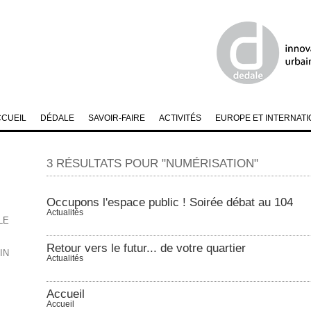
CCUEIL
DÉDALE
SAVOIR-FAIRE
ACTIVITÉS
EUROPE ET INTERNATI
3 RÉSULTATS POUR "NUMÉRISATION"
Occupons l'espace public ! Soirée débat au 104
Actualités
LE
Retour vers le futur... de votre quartier
IN
Actualités
Accueil
Accueil