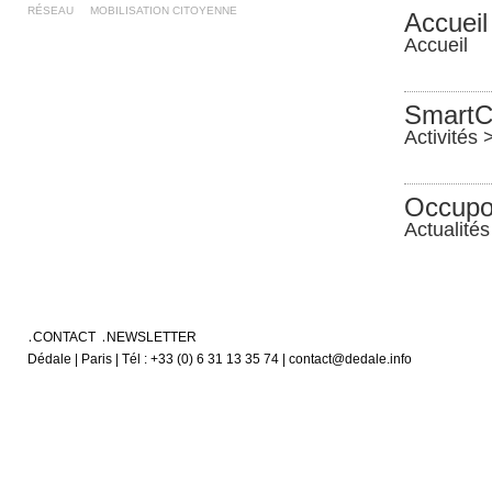
RÉSEAU
MOBILISATION CITOYENNE
Accueil
Accueil
SmartC
Activités 
Occupon
Actualités
CONTACT
NEWSLETTER
Dédale | Paris | Tél : +33 (0) 6 31 13 35 74 | contact@dedale.info