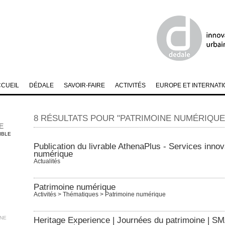
CCUEIL
DÉDALE
SAVOIR-FAIRE
ACTIVITÉS
EUROPE ET INTERNATI
8 RÉSULTATS POUR "PATRIMOINE NUMÉRIQUE
E
IBLE
Publication du livrable AthenaPlus - Services innov
numérique
Actualités
Patrimoine numérique
Activités > Thématiques > Patrimoine numérique
NNE
Heritage Experience | Journées du patrimoine | 