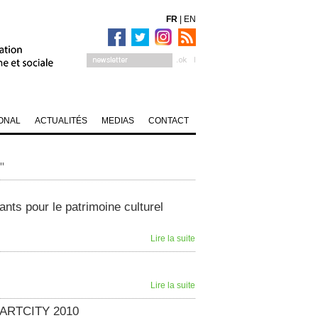
FR
|
EN
ONAL
ACTUALITÉS
MEDIAS
CONTACT
"
ants pour le patrimoine culturel
Lire la suite
Lire la suite
SMARTCITY 2010