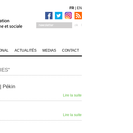
FR
|
EN
ONAL
ACTUALITÉS
MEDIAS
CONTACT
IES"
| Pékin
Lire la suite
Lire la suite