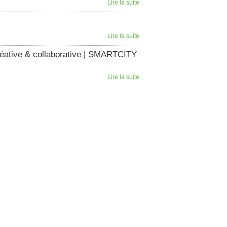
Lire la suite
Lire la suite
créative & collaborative | SMARTCITY
Lire la suite