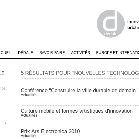
CCUEIL
DÉDALE
SAVOIR-FAIRE
ACTIVITÉS
EUROPE ET INTERNATI
5 RÉSULTATS POUR "NOUVELLES TECHNOLOG
LE
TION
Conférence "Construire la ville durable de demain" 
Actualités
Culture mobile et formes artistiques d'innovation
Actualités
IES
Prix Ars Electronica 2010
Actualités