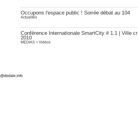
Occupons l'espace public ! Soirée débat au 104
Actualités
Conférence Internationale SmartCity # 1.1 | Ville 
2010
MEDIAS > Vidéos
ct@dedale.info