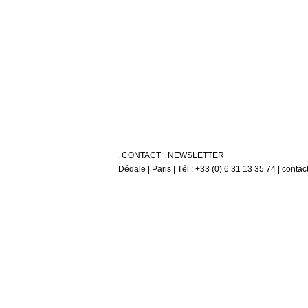
CONTACT
NEWSLETTER
Dédale | Paris | Tél : +33 (0) 6 31 13 35 74 | conta