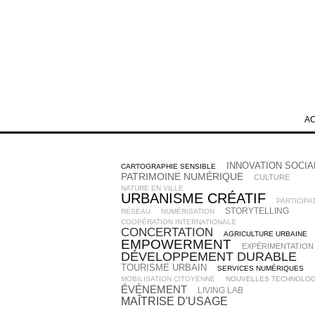
A
INNOVATION SOCIA
CARTOGRAPHIE SENSIBLE
PATRIMOINE NUMÉRIQUE
CULTURE
NATURE EN VILLE
URBANISME CRÉATIF
PARTICIPA
STORYTELLING
RÉSEAU
NUMÉRISATION
COOPÉRATION INTERNATIONALE
CONCERTATION
AGRICULTURE URBAINE
EMPOWERMENT
EXPÉRIMENTATION
DÉVELOPPEMENT DURABLE
TOURISME URBAIN
SERVICES NUMÉRIQUES
MOBILISATION CITOYENNE
NOUVELLES TECHNOLOG
ÉVÉNEMENT
LIVING LAB
MAÎTRISE D'USAGE