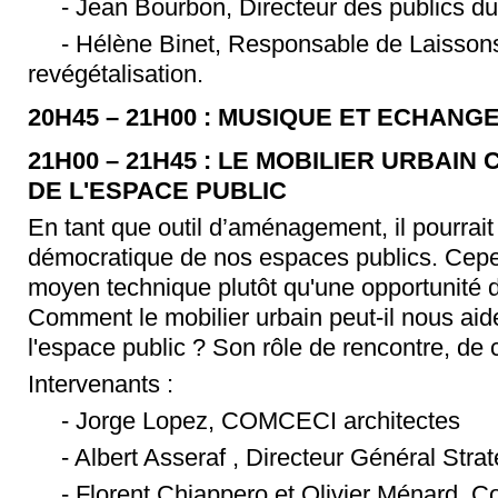
- Jean Bourbon, Directeur des publics
- Hélène Binet, Responsable de Laissons 
revégétalisation.
20H45 – 21H00 : MUSIQUE ET ECHANG
21H00 – 21H45 : LE MOBILIER URBAI
DE L'ESPACE PUBLIC
En tant que outil d’aménagement, il pourrai
démocratique de nos espaces publics. Cepen
moyen technique plutôt qu'une opportunité d
Comment le mobilier urbain peut-il nous aid
l'espace public ? Son rôle de rencontre, de c
Intervenants :
- Jorge Lopez, COMCECI architectes
- Albert Asseraf , Directeur Général Stra
- Florent Chiappero et Olivier Ménard, Co