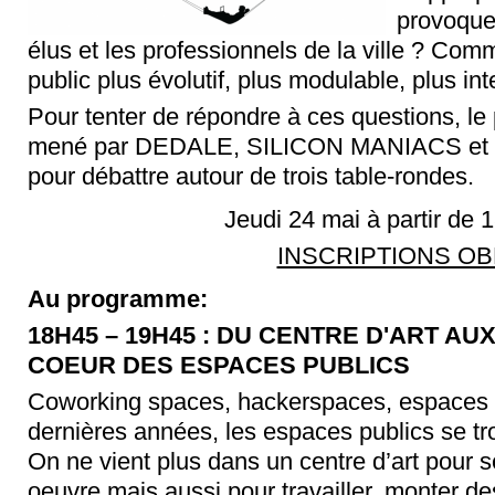
provoquer
élus et les professionnels de la ville ? Com
public plus évolutif, plus modulable, plus inte
Pour tenter de répondre à ces questions, le
mené par DEDALE, SILICON MANIACS et CO
pour débattre autour de trois table-rondes.
Jeudi 24 mai à partir 
INSCRIPTIONS OB
Au programme:
18H45 – 19H45 : DU CENTRE D'ART AU
COEUR DES ESPACES PUBLICS
Coworking spaces, hackerspaces, espaces c
dernières années, les espaces publics se tr
On ne vient plus dans un centre d’art pour
oeuvre mais aussi pour travailler, monter d