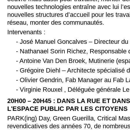
nouvelles technologies entraîne avec lui l’e
nouvelles structures d’accueil pour les travai
réseau, monter des communautés.
Intervenants :
- José Manuel Goncalves – Directeur du
- Nathanael Sorin Richez, Responsable d
- Antoine Van Den Broek, Mutinerie (espa
- Grégoire Diehl – Architecte spécialisé dan
- Olivier Gendrin, Fab Manager au Fab L
- Virginie Rouxel , Déléguée générale Le 
20H00 – 20H45 : DANS LA RUE ET DANS
L'ESPACE PUBLIC PAR LES CITOYENS
PARK(ing) Day, Green Guerilla, Critical Ma
revendicatives des années 70, de nombreuse