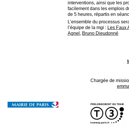
interventions, ainsi que les p
facilement dans les emplois d
de 5 heures, répartis en séan
L’ensemble du processus sera
l’équipe de la mgi :
Les Faux 
Agnel
,
Bruno Dieudonné
f
Chargée de missio
emman