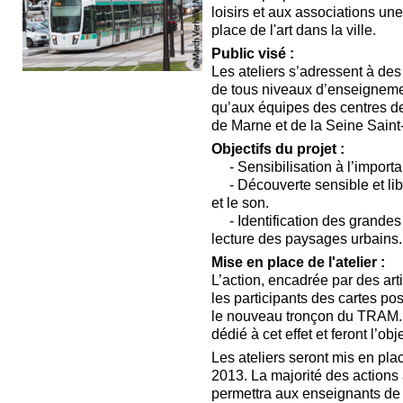
loisirs et aux associations une 
place de l'art dans la ville.
Public visé :
Les ateliers s’adressent à des
de tous niveaux d’enseignemen
qu’aux équipes des centres de
de Marne et de la Seine Saint
Objectifs du projet :
- Sensibilisation à l’importan
- Découverte sensible et libre
et le son.
- Identification des grandes p
lecture des paysages urbains.
Mise en place de l'atelier :
L’action, encadrée par des arti
les participants des cartes pos
le nouveau tronçon du TRAM. 
dédié à cet effet et feront l’ob
Les ateliers seront mis en pla
2013. La majorité des actions 
permettra aux enseignants de 