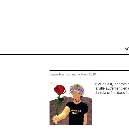
A
Exposition | dimanche 6 juin 2010
« Villes 3.0, laboratoi
la ville autrement, en 
dans la cité et dans l’