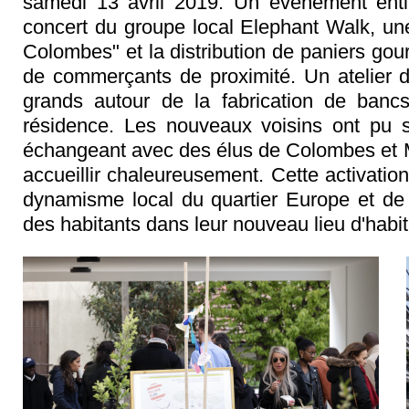
samedi 13 avril 2019. Un événement ent
concert du groupe local Elephant Walk, une 
Colombes" et la distribution de paniers go
de commerçants de proximité. Un atelier d
grands autour de la fabrication de bancs 
résidence. Les nouveaux voisins ont pu s
échangeant avec des élus de Colombes et 
accueillir chaleureusement. Cette activatio
dynamisme local du quartier Europe et de C
des habitants dans leur nouveau lieu d'habi