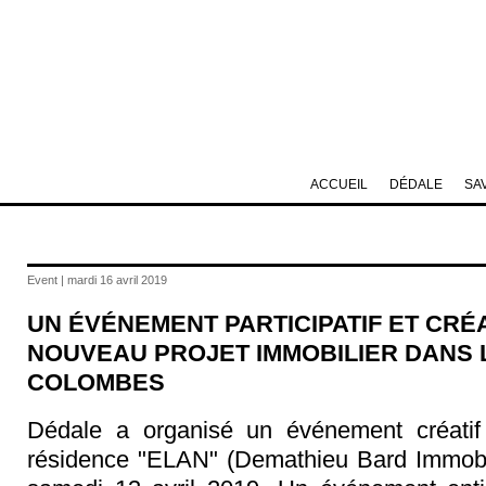
ACCUEIL
DÉDALE
SA
Event | mardi 16 avril 2019
UN ÉVÉNEMENT PARTICIPATIF ET CRÉA
NOUVEAU PROJET IMMOBILIER DANS 
COLOMBES
Dédale a organisé un événement créatif e
résidence "ELAN" (Demathieu Bard Immobil