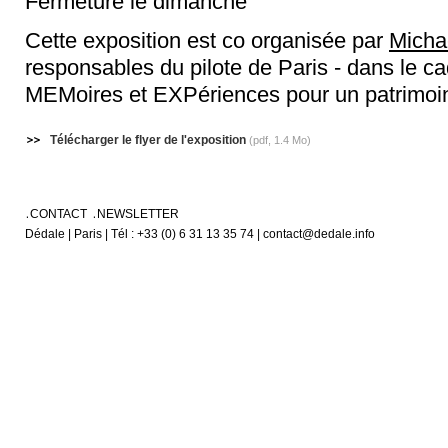
Fermeture le dimanche
Cette exposition est co organisée par
Micha
responsables du pilote de Paris - dans le 
MEMoires et EXPériences pour un patrimoine
Télécharger le flyer de l'exposition
(pdf, 1.4 Mo)
CONTACT
NEWSLETTER
Dédale | Paris | Tél : +33 (0) 6 31 13 35 74 | contact@dedale.info