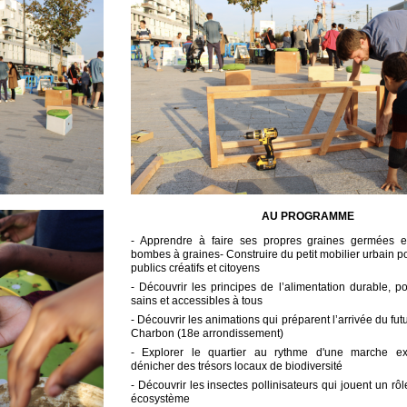
AU PROGRAMME
- Apprendre à faire ses propres graines germées e
bombes à graines- Construire du petit mobilier urbain 
publics créatifs et citoyens
- Découvrir les principes de l’alimentation durable, p
sains et accessibles à tous
- Découvrir les animations qui préparent l’arrivée du fu
Charbon (18e arrondissement)
- Explorer le quartier au rythme d'une marche exp
dénicher des trésors locaux de biodiversité
- Découvrir les insectes pollinisateurs qui jouent un rô
écosystème