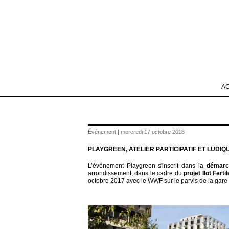
A
Événement | mercredi 17 octobre 2018
PLAYGREEN, ATELIER PARTICIPATIF ET LUDI
L’événement Playgreen s'inscrit dans la
démarch
arrondissement, dans le cadre du
projet Ilot Fertil
octobre 2017 avec le WWF sur le parvis de la gare