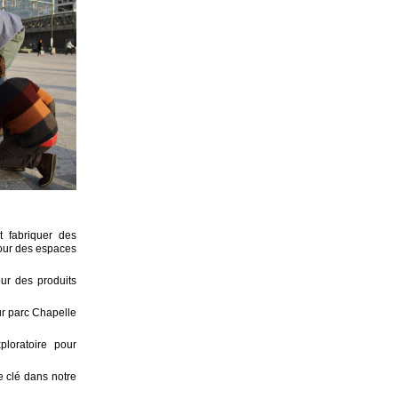
t fabriquer des
pour des espaces
our des produits
tur parc Chapelle
loratoire pour
le clé dans notre