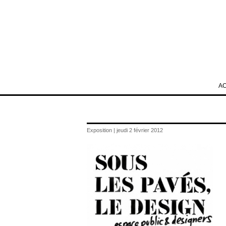
A
Exposition | jeudi 2 février 2012