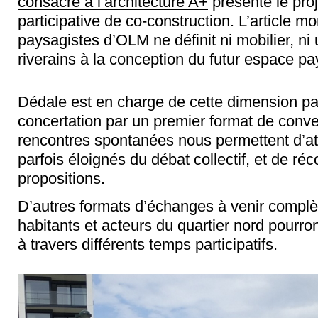
consacré à l’architecture A+
présente le proj
participative de co-construction. L’article 
paysagistes d’OLM ne définit ni mobilier, ni
riverains à la conception du futur espace pa
Dédale est en charge de cette dimension part
concertation par un premier format de conver
rencontres spontanées nous permettent d’atte
parfois éloignés du débat collectif, et de réc
propositions.
D’autres formats d’échanges à venir complè
habitants et acteurs du quartier nord pourront
à travers différents temps participatifs.