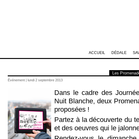
ACCUEIL
DÉDALE
SA
Les Promenade
Événement | lundi 2 septembre 2013
Dans le cadre des Journée
Nuit Blanche, deux Promena
proposées !
Partez à la découverte du t
et des oeuvres qui le jalonne
Rendez-vous le dimanche