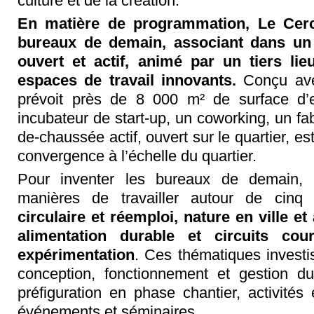
culture et de la création.
En matière de programmation, Le Cerc
bureaux de demain, associant dans un
ouvert et actif, animé par un tiers lie
espaces de travail innovants.
Conçu ave
prévoit près de 8 000 m² de surface d’e
incubateur de start-up, un coworking, un f
de-chaussée actif, ouvert sur le quartier, 
convergence à l’échelle du quartier.
Pour inventer les bureaux de demain, 
manières de travailler autour de cinq 
circulaire et réemploi, nature en ville et 
alimentation durable et circuits co
expérimentation
. Ces thématiques investi
conception, fonctionnement et gestion d
préfiguration en phase chantier, activités
événements et séminaires, …