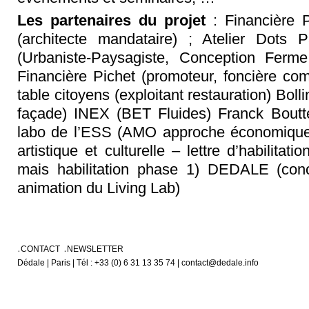
Les partenaires du projet
: Financière P
(architecte mandataire) ; Atelier Dots P
(Urbaniste-Paysagiste, Conception Fer
Financière Pichet (promoteur, foncière c
table citoyens (exploitant restauration) B
façade) INEX (BET Fluides) Franck Boutt
labo de l’ESS (AMO approche économique 
artistique et culturelle – lettre d’habilit
mais habilitation phase 1) DEDALE (concep
animation du Living Lab)
CONTACT
NEWSLETTER
Dédale | Paris | Tél : +33 (0) 6 31 13 35 74 | contact@dedale.info