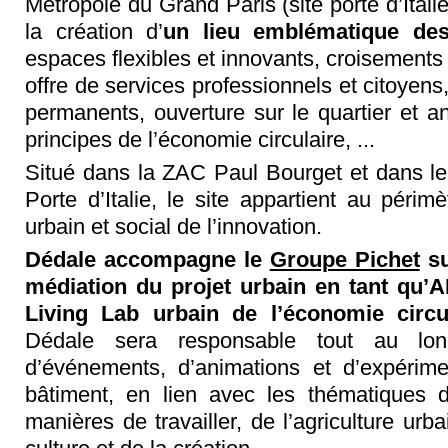
Métropole du Grand Paris (site porte d’Ital
la création d’
un lieu emblématique des
espaces flexibles et innovants, croisements
offre de services professionnels et citoyen
permanents, ouverture sur le quartier et a
principes de l’économie circulaire, ...
Situé dans la ZAC Paul Bourget et dans le 
Porte d’Italie, le site appartient au périmè
urbain et social de l’innovation.
Dédale accompagne le
Groupe Pichet
su
médiation du projet urbain en tant qu’A
Living Lab urbain de l’économie circu
Dédale sera responsable tout au lo
d’événements, d’animations et d’expérime
bâtiment, en lien avec les thématiques d
manières de travailler, de l’agriculture ur