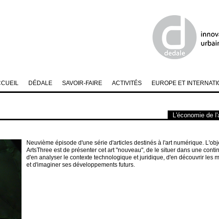
CCUEIL
DÉDALE
SAVOIR-FAIRE
ACTIVITÉS
EUROPE ET INTERNATI
L'économie de l'
Neuvième épisode d'une série d'articles destinés à l'art numérique. L'obje
ArtsThree est de présenter cet art "nouveau", de le situer dans une contin
d'en analyser le contexte technologique et juridique, d'en découvrir les m
et d'imaginer ses développements futurs.