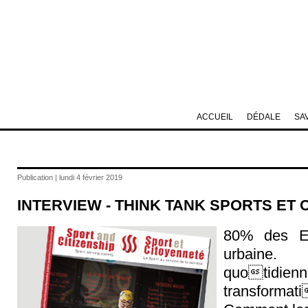
ACCUEIL
DÉDALE
SA
Publication | lundi 4 février 2019
INTERVIEW - THINK TANK SPORTS ET
80% des Eu
urbaine. 
quotidi
transformati