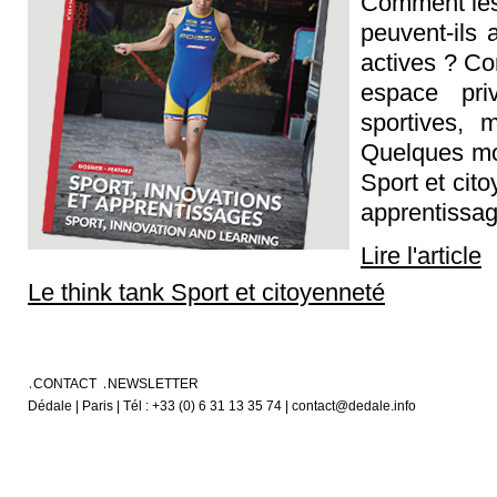
Comment les 
peuvent-ils 
actives ? Co
espace pri
sportives, 
Quelques mot
Sport et cito
apprentissag
Lire l'article
Le think tank Sport et citoyenneté
CONTACT
NEWSLETTER
Dédale | Paris | Tél : +33 (0) 6 31 13 35 74 | contact@dedale.info