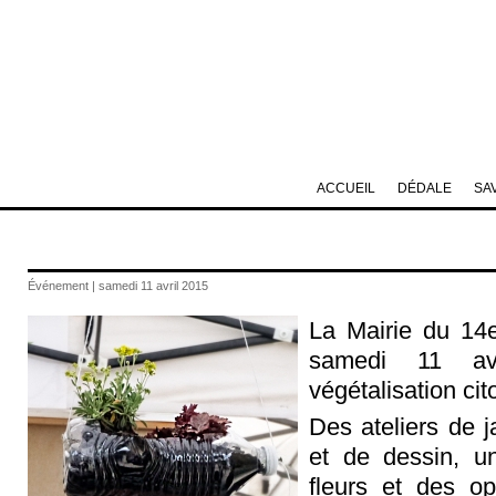
ACCUEIL
DÉDALE
SA
Événement | samedi 11 avril 2015
La Mairie du 14e
samedi 11 av
végétalisation ci
Des ateliers de j
et de dessin, u
fleurs et des op