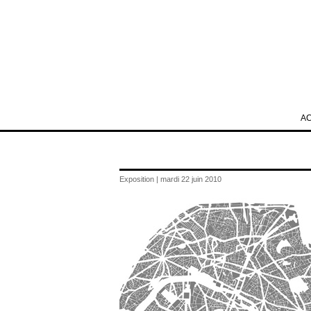
A
Exposition | mardi 22 juin 2010