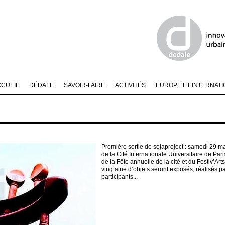
CCUEIL
DÉDALE
SAVOIR-FAIRE
ACTIVITÉS
EUROPE ET INTERNATI
Première sortie de sojaproject : samedi 29 ma
de la Cité Internationale Universitaire de Par
de la Fête annuelle de la cité et du Festiv’Ar
vingtaine d’objets seront exposés, réalisés p
participants...