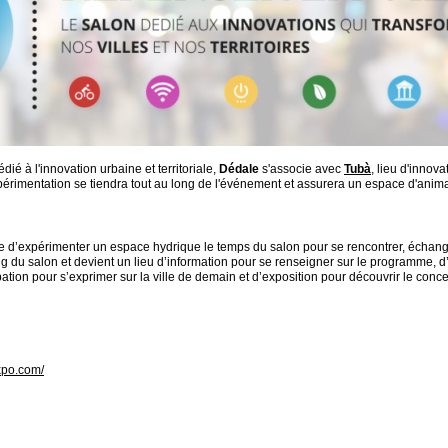
dié à l'innovation urbaine et territoriale,
Dédale
s'associe avec
Tubà
, lieu d'innov
périmentation se tiendra tout au long de l'événement et assurera un espace d'anima
se d’expérimenter un espace hydrique le temps du salon pour se rencontrer, échang
ng du salon et devient un lieu d’information pour se renseigner sur le programme, d
ation pour s’exprimer sur la ville de demain et d’exposition pour découvrir le concep
expo.com/