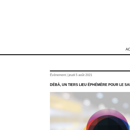
A
Événement | jeudi 5 août 2021
DÉBÀ, UN TIERS LIEU ÉPHÉMÈRE POUR LE SA