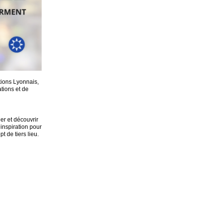
ations Lyonnais,
tions et de
er et découvrir
’inspiration pour
t de tiers lieu.