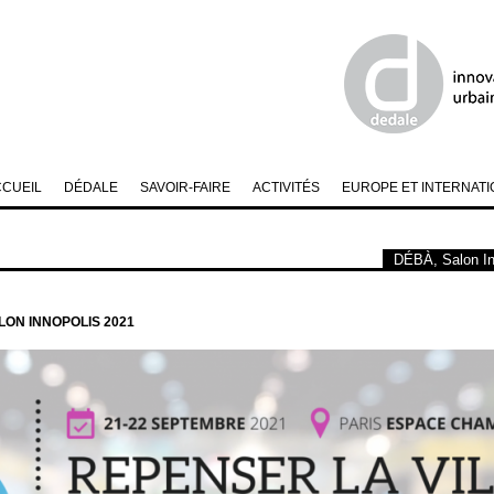
CCUEIL
DÉDALE
SAVOIR-FAIRE
ACTIVITÉS
EUROPE ET INTERNATI
DÉBÀ, Salon In
LON INNOPOLIS 2021