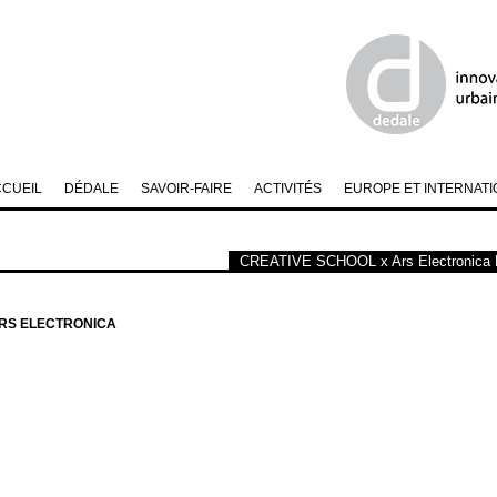
CCUEIL
DÉDALE
SAVOIR-FAIRE
ACTIVITÉS
EUROPE ET INTERNATI
CREATIVE SCHOOL x Ars Electronica F
ARS ELECTRONICA