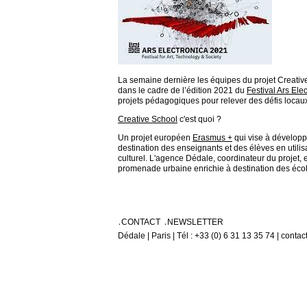
La semaine dernière les équipes du projet Creative
dans le cadre de l’édition 2021 du
Festival Ars Ele
projets pédagogiques pour relever des défis locau
Creative School
c'est quoi ?
Un projet européen
Erasmus +
qui vise à développ
destination des enseignants et des élèves en utili
culturel. L'agence Dédale, coordinateur du projet,
promenade urbaine enrichie à destination des écol
CONTACT
NEWSLETTER
Dédale | Paris | Tél : +33 (0) 6 31 13 35 74 | conta