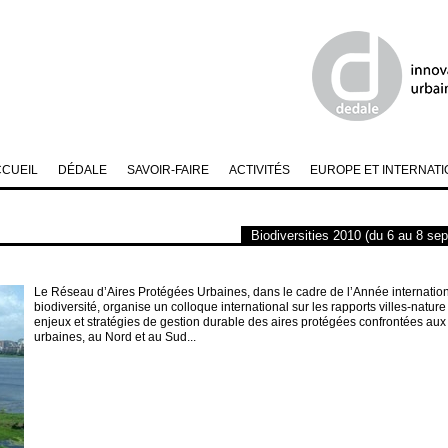
CCUEIL
DÉDALE
SAVOIR-FAIRE
ACTIVITÉS
EUROPE ET INTERNATI
Biodiversities 2010 (du 6 au 8 se
Le Réseau d’Aires Protégées Urbaines, dans le cadre de l’Année internation
biodiversité, organise un colloque international sur les rapports villes-nature 
enjeux et stratégies de gestion durable des aires protégées confrontées a
urbaines, au Nord et au Sud...