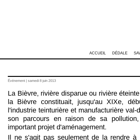
ACCUEIL
DÉDALE
SA
Événement | samedi 8 juin 2013
La Bièvre, rivière disparue ou rivière étein
la Bièvre constituait, jusqu'au XIXe, dé
l'industrie teinturière et manufacturière va
son parcours en raison de sa pollution, l
important projet d'aménagement.
Il ne s'agit pas seulement de la rendre à