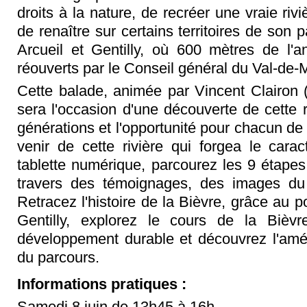
droits à la nature, de recréer une vraie riv
de renaître sur certains territoires de son
Arcueil et Gentilly, où 600 mètres de l'an
réouverts par le Conseil général du Val-de-
Cette balade, animée par Vincent Clairon (V
sera l'occasion d'une découverte de cette 
générations et l'opportunité pour chacun de 
venir de cette rivière qui forgea le carac
tablette numérique, parcourez les 9 étape
travers des témoignages, des images du p
Retracez l'histoire de la Bièvre, grâce au p
Gentilly, explorez le cours de la Bièv
développement durable et découvrez l'amé
du parcours.
Informations pratiques :
Samedi 8 juin de 13h45 à 16h