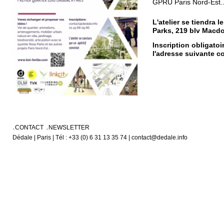
GPRU Paris Nord-Est..
L'atelier se tiendra l
Parks, 219 blv Macdo
Inscription obligatoi
l'adresse suivante c
CONTACT
NEWSLETTER
Dédale | Paris | Tél : +33 (0) 6 31 13 35 74 | contact@dedale.info