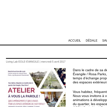
ACCUEIL
DÉDALE
SA
Living Lab EOLE-EVANGILE | mercredi 5 avril 2017
Dans le cadre de sa dém
Évangile / Rosa Parks, 
temps d’échange prop
des espaces extérieurs 
Vous habitez, fréquent
Nous vous invitons à v
animations à développe
du quartier, les espaces