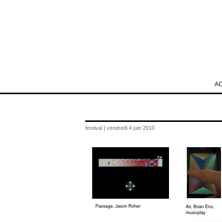
A
festival | vendredi 4 juin 2010