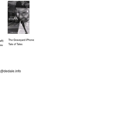
ct@dedale.info