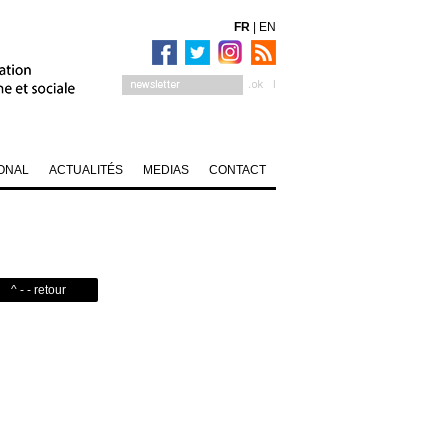
FR
|
EN
ONAL
ACTUALITÉS
MEDIAS
CONTACT
^ - - retour