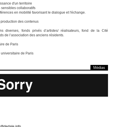
sance d'un territoire
sensibles collaboratifs
érences en mobilité favorisant le dialogue et l'échange.
et production des contenus
s diverses, fonds privés d’artistes/ réalisateurs, fond de la Cité
onds de l’association des anciens résidents.
aire de Paris
universitaire de Paris
Médias
ct@dedale.info