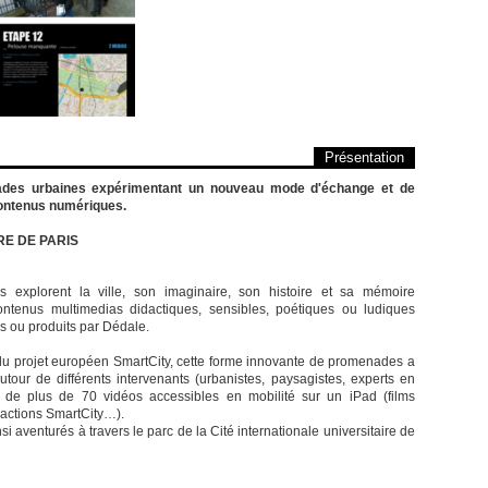
Présentation
des urbaines expérimentant un nouveau mode d'échange et de
 contenus numériques.
RE DE PARIS
 explorent la ville, son imaginaire, son histoire et sa mémoire
ntenus multimedias didactiques, sensibles, poétiques ou ludiques
nis ou produits par Dédale.
 du projet européen SmartCity, cette forme innovante de promenades a
tour de différents intervenants (urbanistes, paysagistes, experts en
n de plus de 70 vidéos accessibles en mobilité sur un iPad (films
s actions SmartCity…).
si aventurés à travers le parc de la Cité internationale universitaire de