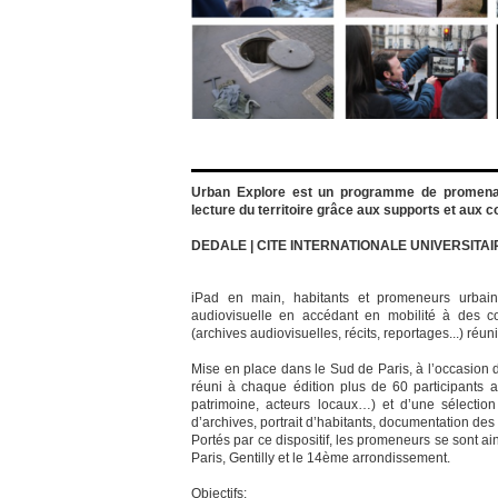
Urban Explore est un programme de promena
lecture du territoire grâce aux supports et aux
DEDALE | CITE INTERNATIONALE UNIVERSITAI
iPad en main, habitants et promeneurs urbains
audiovisuelle en accédant en mobilité à des co
(archives audiovisuelles, récits, reportages...) réu
Mise en place dans le Sud de Paris, à l’occasion
réuni à chaque édition plus de 60 participants au
patrimoine, acteurs locaux…) et d’une sélectio
d’archives, portrait d’habitants, documentation de
Portés par ce dispositif, les promeneurs se sont ain
Paris, Gentilly et le 14ème arrondissement.
Objectifs: