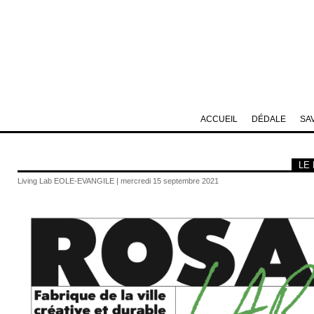
ACCUEIL
DÉDALE
SA
LE
Living Lab EOLE-EVANGILE | mercredi 15 septembre 2021